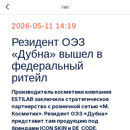
ГИП
2026-05-11 14:19
Резидент ОЭЗ
«Дубна» вышел в
федеральный
ритейл
Производитель косметики компания
ESTILAB заключила стратегическое
партнерство с розничной сетью «М.
Косметик». Резидент ОЭЗ «Дубна»
представит там продукцию под
брендами ICON SKIN и DE_CODE.